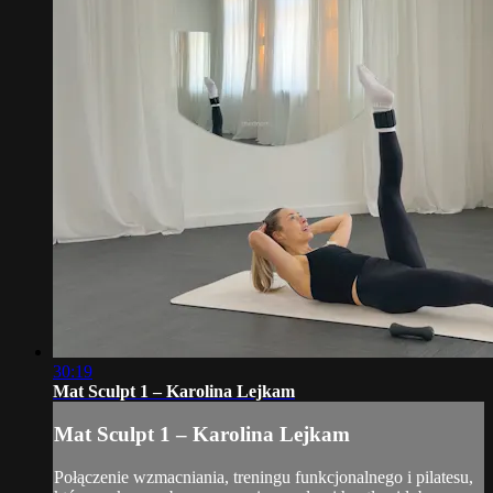
30:19
Mat Sculpt 1 – Karolina Lejkam
Mat Sculpt 1 – Karolina Lejkam
Połączenie wzmacniania, treningu funkcjonalnego i pilatesu,