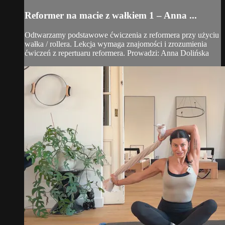
Reformer na macie z wałkiem 1 – Anna ...
Odtwarzamy podstawowe ćwiczenia z reformera przy użyciu
wałka / rollera. Lekcja wymaga znajomości i zrozumienia
ćwiczeń z repertuaru reformera. Prowadzi: Anna Dolińska