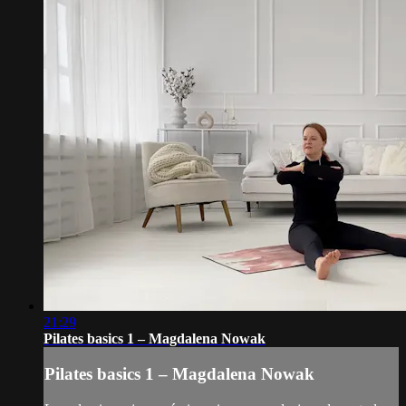
21:29
Pilates basics 1 – Magdalena Nowak
Pilates basics 1 – Magdalena Nowak