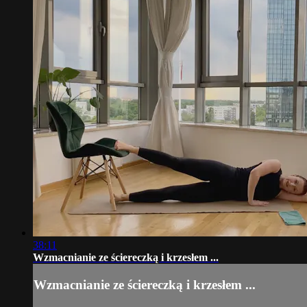
38:11
Wzmacnianie ze ściereczką i krzesłem ...
Wzmacnianie ze ściereczką i krzesłem ...