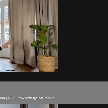
iej piłki. Prowadzi: Iga Majewska