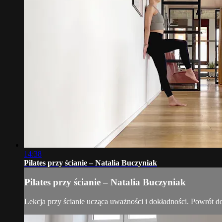
14:38
Pilates przy ścianie – Natalia Buczyniak
Pilates przy ścianie – Natalia Buczyniak
Lekcja przy ścianie ucząca uważności i dokładności. Powrót d