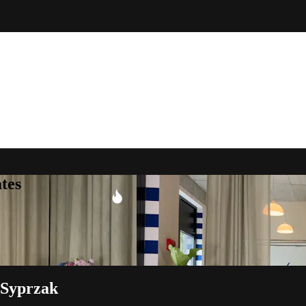
tes
 Syprzak