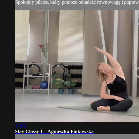
Spokojny pilates, który pomoże odnaleźć równowagę i poprawi
17:59
Stay Classy 1 – Agnieszka Finkowska