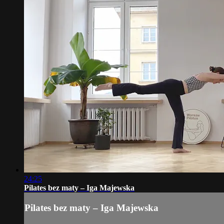
24:25
Pilates bez maty – Iga Majewska
Pilates bez maty – Iga Majewska