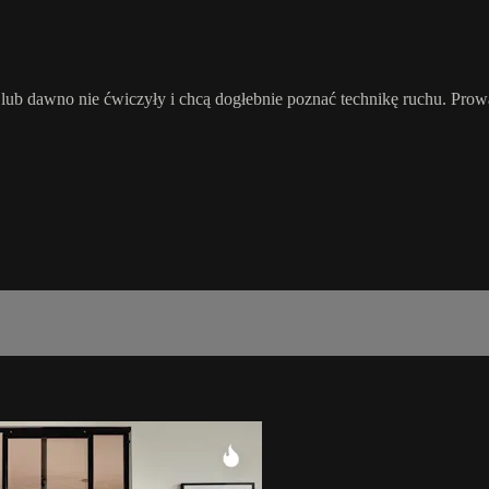
u lub dawno nie ćwiczyły i chcą dogłebnie poznać technikę ruchu. Pro