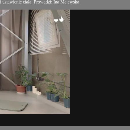
 ustawienie ciała. Prowadzi: Iga Majewska