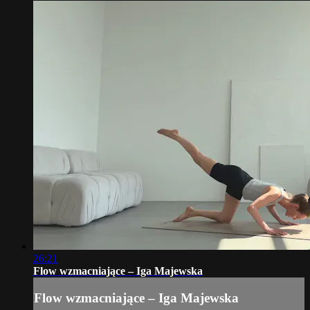
26:21
Flow wzmacniające – Iga Majewska
Flow wzmacniające – Iga Majewska