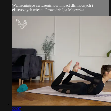
Wzmacniające ćwiczenia low impact dla mocnych i
elastycznych mięśni. Prowadzi: Iga Majewska
22:07