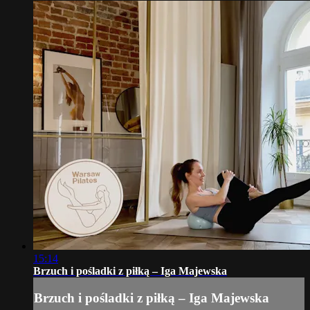
15:14
Brzuch i pośladki z piłką – Iga Majewska
Brzuch i pośladki z piłką – Iga Majewska