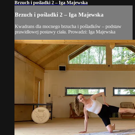
Brzuch i pośladki 2 – Iga Majewska
Brzuch i pośladki 2 – Iga Majewska
Kwadrans dla mocnego brzucha i pośladków – podstaw
prawidłowej postawy ciała. Prowadzi: Iga Majewska