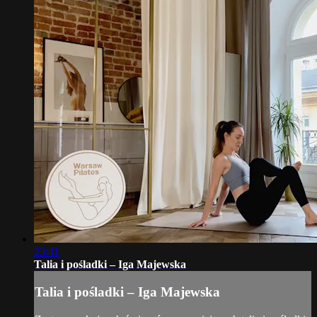
23:41
Talia i pośladki – Iga Majewska
Talia i pośladki – Iga Majewska