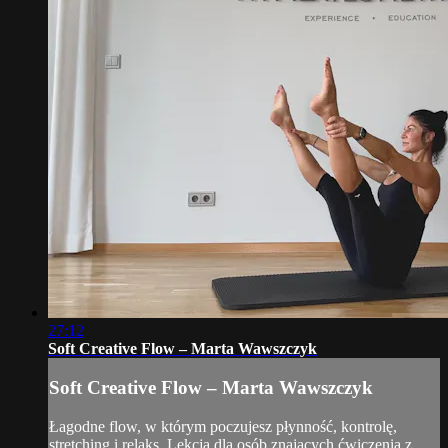
27:12
Soft Creative Flow – Marta Wawszczyk
Soft Creative Flow – Marta Wawszczyk
Łagodne flow, w którym poczujesz płynność, kontrolę,
stretching i relaks. Lekcja dla osób znających ćwiczenia z