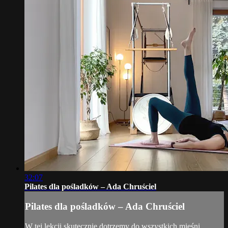
32:07
Pilates dla pośladków – Ada Chruściel
Pilates dla pośladków – Ada Chruściel
​​W tej lekcji skutecznie dotrzemy do wszystkich mięśni