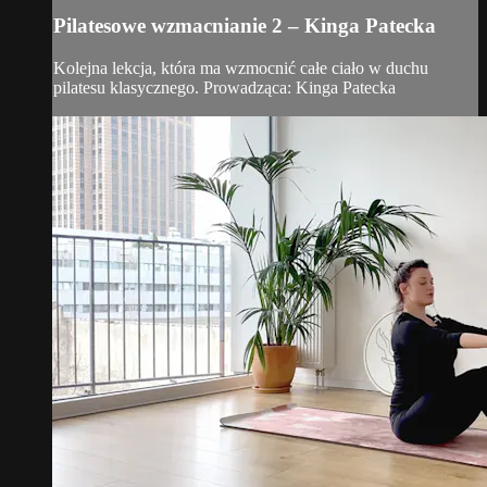
Pilatesowe wzmacnianie 2 – Kinga Patecka
Kolejna lekcja, która ma wzmocnić całe ciało w duchu
pilatesu klasycznego. Prowadząca: Kinga Patecka