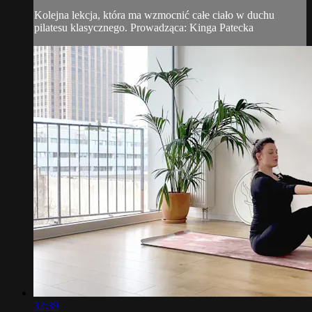
Kolejna lekcja, która ma wzmocnić całe ciało w duchu
pilatesu klasycznego. Prowadząca: Kinga Patecka
32:39