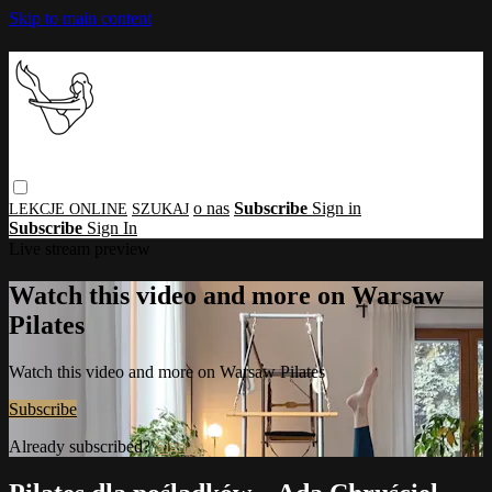
Skip to main content
o nas
Subscribe
Sign in
Subscribe
Sign In
Live stream preview
Watch this video and more on Warsaw
Pilates
Watch this video and more on Warsaw Pilates
Subscribe
Already subscribed?
Sign in