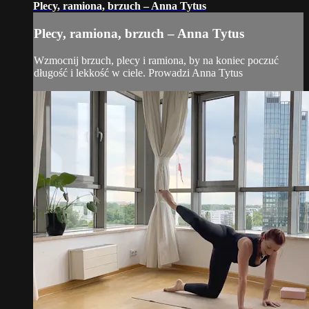
Plecy, ramiona, brzuch – Anna Tytus
Plecy, ramiona, brzuch – Anna Tytus
Wzmocnij brzuch, plecy i ramiona, by na koniec poczuć
długość i lekkość w ciele. Prowadzi Anna Tytus