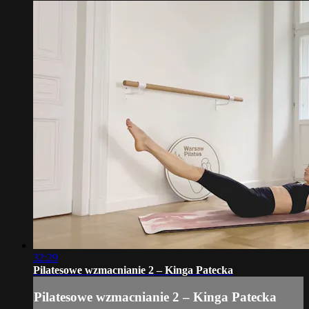
32:29
Pilatesowe wzmacnianie 2 – Kinga Patecka
Pilatesowe wzmacnianie 2 – Kinga Patecka