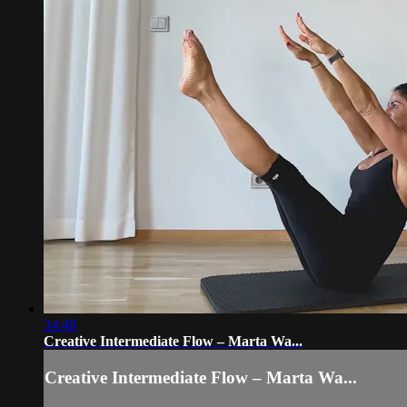
34:48
Creative Intermediate Flow – Marta Wa...
Creative Intermediate Flow – Marta Wa...