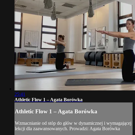
25:41
Athletic Flow 1 – Agata Borówka
Athletic Flow 1 – Agata Borówka
Wzmacnianie od stóp do głów w dynamicznej i wymagającej
lekcji dla zaawansowanych. Prowadzi: Agata Borówka