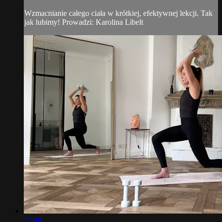
Wzmacnianie całego ciała w krótkiej, efektywnej lekcji. Tak
jak lubimy! Prowadzi: Karolina Libelt
27:48