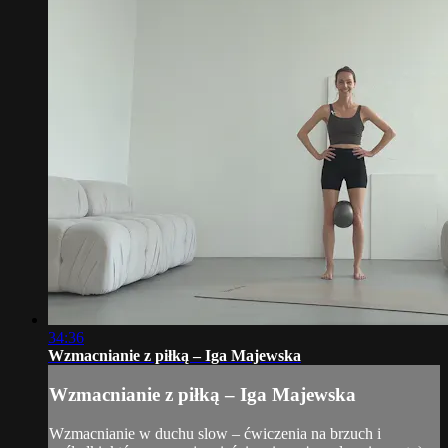
34:36
Wzmacnianie z piłką – Iga Majewska
Wzmacnianie z piłką – Iga Majewska
Wzmacnianie w duchu slow – ćwiczenia na brzuch i