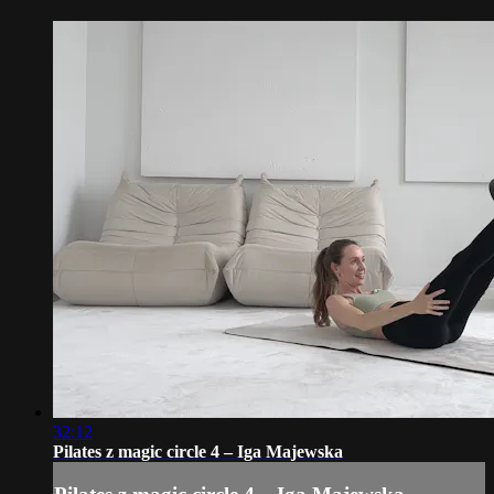
32:12
Pilates z magic circle 4 – Iga Majewska