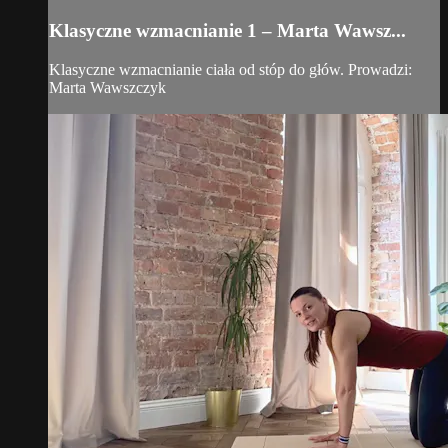
Klasyczne wzmacnianie 1 – Marta Wawsz...
Klasyczne wzmacnianie ciała od stóp do głów. Prowadzi:
Marta Wawszczyk