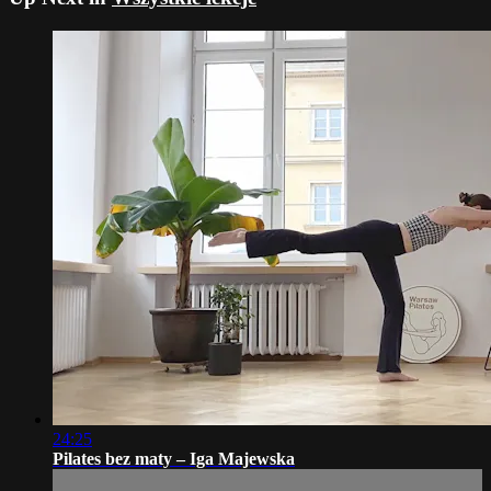
24:25
Pilates bez maty – Iga Majewska