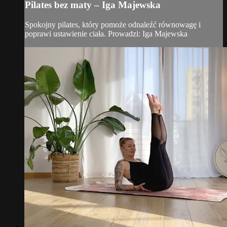
Pilates bez maty – Iga Majewska
Spokojny pilates, który pomoże odnaleźć równowagę i
poprawi ustawienie ciała. Prowadzi: Iga Majewska