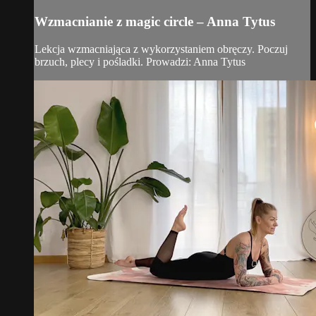
Wzmacnianie z magic circle – Anna Tytus
Lekcja wzmacniająca z wykorzystaniem obręczy. Poczuj
brzuch, plecy i pośladki. Prowadzi: Anna Tytus