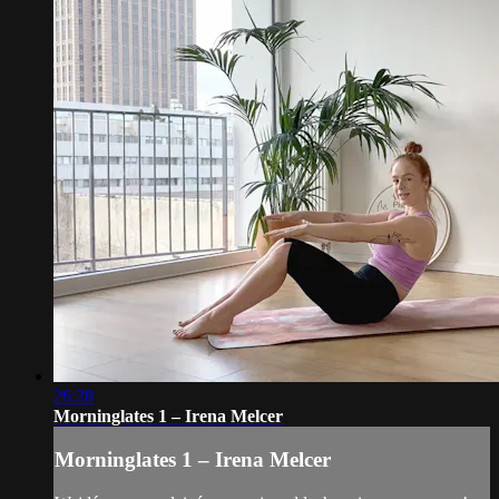
26:28
Morninglates 1 – Irena Melcer
Morninglates 1 – Irena Melcer