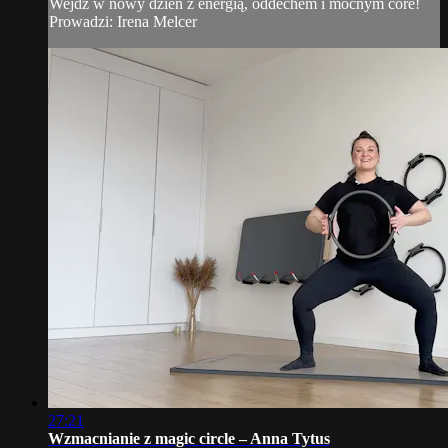
Wejdź w nowy dzień z energią, oddechem i mocnym core!
Prowadzi: Irena Melcer
27:21
Wzmacnianie z magic circle – Anna Tytus