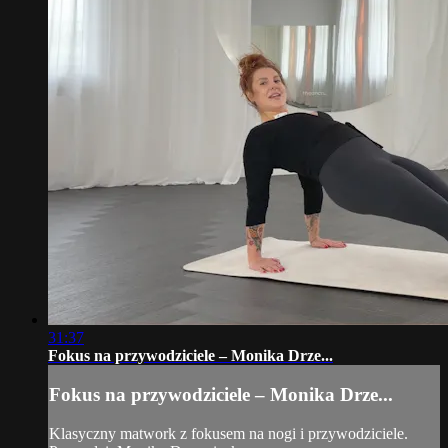
31:37
Fokus na przywodziciele – Monika Drze...
Fokus na przywodziciele – Monika Drze...
Klasyczny matwork z fokusem na nogi i przywodziciele.