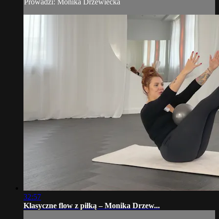
Prowadzi: Monika Drzewiecka
32:57
Klasyczne flow z piłką – Monika Drzew...