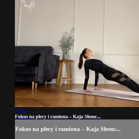
17:50
Fokus na plecy i ramiona – Kaja Słomc...
Fokus na plecy i ramiona – Kaja Słomc...