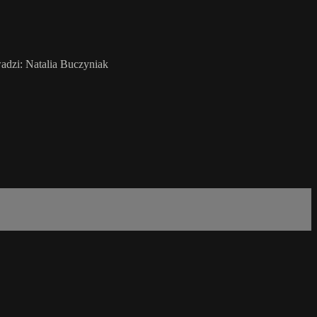
wadzi: Natalia Buczyniak