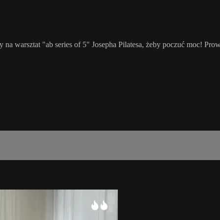
na warsztat "ab series of 5" Josepha Pilatesa, żeby poczuć moc! Pro