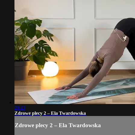
29:13
Zdrowe plecy 2 – Ela Twardowska
Zdrowe plecy 2 – Ela Twardowska