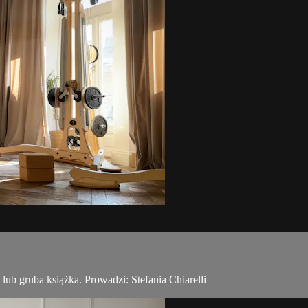
 lub gruba książka. Prowadzi: Stefania Chiarelli