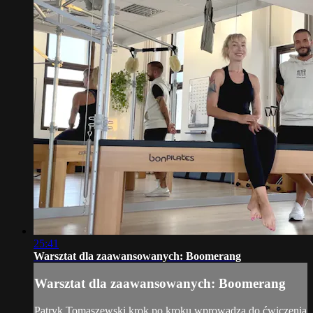
25:41
Warsztat dla zaawansowanych: Boomerang
Warsztat dla zaawansowanych: Boomerang
Patryk Tomaszewski krok po kroku wprowadza do ćwiczenia