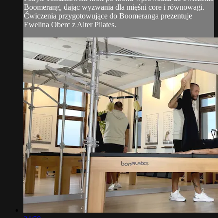
Boomerang, dając wyzwania dla mięśni core i równowagi.
Ćwiczenia przygotowujące do Boomeranga prezentuje
Ewelina Oberc z Alter Pilates.