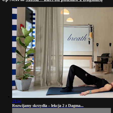
21:44
Rozwijamy skrzydła – lekcja 2 z Dagma...