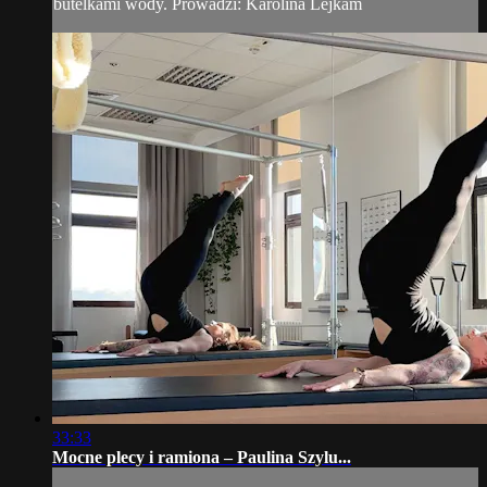
butelkami wody. Prowadzi: Karolina Lejkam
33:33
Mocne plecy i ramiona – Paulina Szylu...