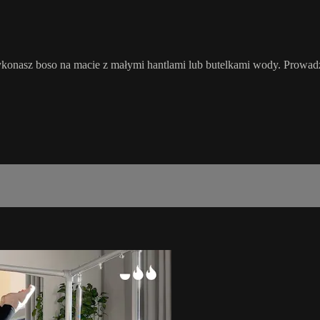
wykonasz boso na macie z małymi hantlami lub butelkami wody. Prowad