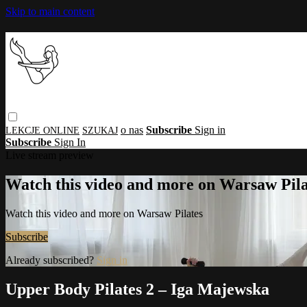
Skip to main content
o nas
Subscribe
Sign in
Subscribe
Sign In
Live stream preview
Watch this video and more on Warsaw Pila
Watch this video and more on Warsaw Pilates
Subscribe
Already subscribed?
Sign in
Upper Body Pilates 2 – Iga Majewska