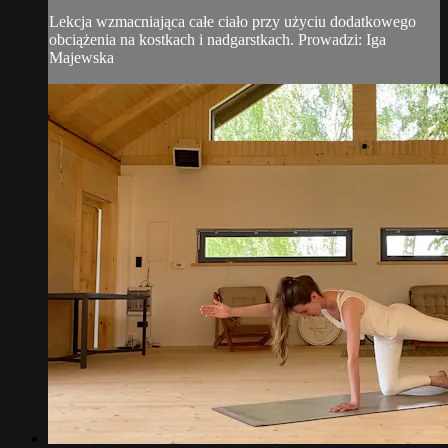
Lekcja wzmacniająca całe ciało przy użyciu dodatkowego
obciążenia na kostkach i nadgarstkach. Prowadzi: Iga
Majewska