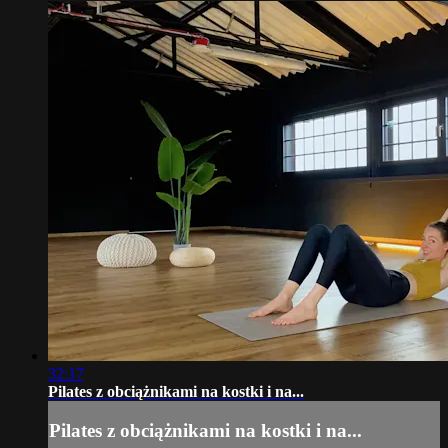
32:17
Pilates z obciążnikami na kostki i na...
Pilates z obciążnikami na kostki i na...