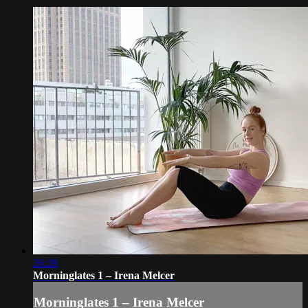
26:28
Morninglates 1 – Irena Melcer
Morninglates 1 – Irena Melcer