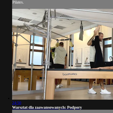
Pilates.
24:50
Warsztat dla zaawansowanych: Podpory