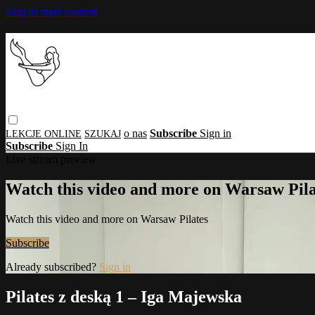
Skip to main content
o nas
Subscribe
Sign in
Subscribe
Sign In
Live stream preview
Watch this video and more on Warsaw Pila
Watch this video and more on Warsaw Pilates
Subscribe
Already subscribed?
Sign in
Pilates z deską 1 – Iga Majewska