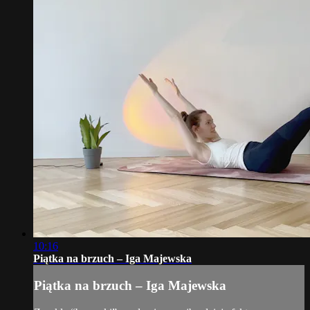
10:16
Piątka na brzuch – Iga Majewska
Piątka na brzuch – Iga Majewska